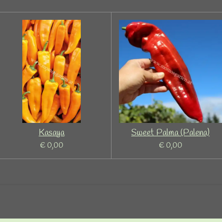
Kasaya
Sweet Palma (Palena)
€ 0,00
€ 0,00