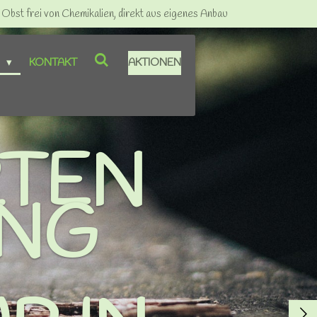
bst frei von Chemikalien, direkt aus eigenes Anbau
P
KONTAKT
AKTIONEN