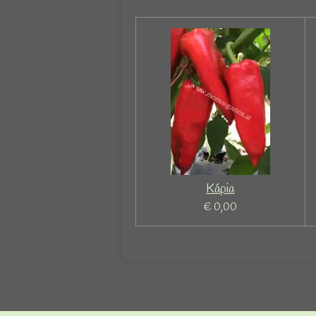
Kápia
€ 0,00