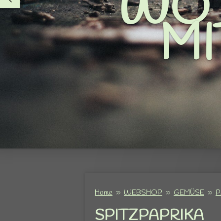
Home
»
WEBSHOP
»
GEMÜSE
»
P
SPITZPAPRIKA