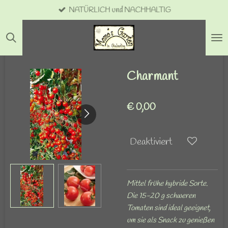
NATÜRLICH und NACHHALTIG
Zum
Hauptinhalt
springen
Charmant
€ 0,00
Deaktiviert
Mittel frühe hybride Sorte.
Die 15-20 g schweren
Tomaten sind ideal geeignet,
um sie als Snack zu genießen