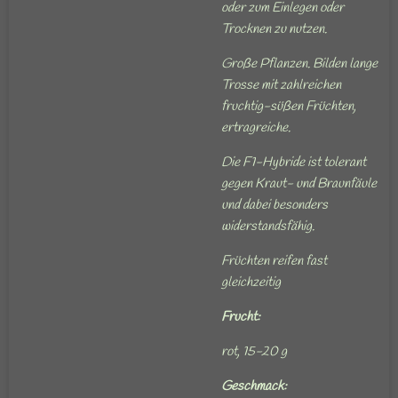
oder zum Einlegen oder
Trocknen zu nutzen.
Große Pflanzen. Bilden lange
Trosse mit zahlreichen
fruchtig-süßen Früchten,
ertragreiche.
Die F1-Hybride ist tolerant
gegen Kraut- und Braunfäule
und dabei besonders
widerstandsfähig.
Früchten reifen fast
gleichzeitig
Frucht:
rot, 15-20 g
Geschmack: