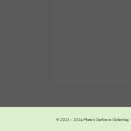
© 2023 - 2026 Momo's Garten in Gieberling