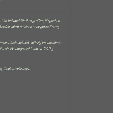
' ist bekannt für ihre großen, länglichen
erdem wirst du einen sehr guten Ertrag
aromatisch und süß-würzig beschrieben.
ika ein Fruchtgewicht von ca. 200 g.
n, länglich-blockigen