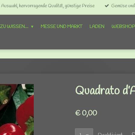
Auswahl, hervorragende Qualität, günstige Preise
Gemüse und O
ZU WISSEN...
MESSE UND MARKT
LADEN
WEBSHO
Quadrato d’
€ 0,00