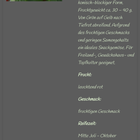
konisch-blockiger Form.
Fruchtgewicht ca. 30 – 40 g.
Von Grün auf Gelb nach
Tiefrot abreifend. Aufgrund
des fruchtigen Geschmacks
und geringen Samengehalts
ein ideales Snackgemüse. Für
Freiland-, Gewächshaus- und
Topfkultur geeignet.
Frucht:
leuchtend rot
Geschmack:
fruchtigen Geschmack
Reifezeit:
Mitte Juli - Oktober