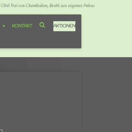
bst frei von Chemikalien, direkt aus eigenes Anbau
P
KONTAKT
AKTIONEN